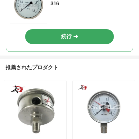
316
続行
推薦されたプロダクト