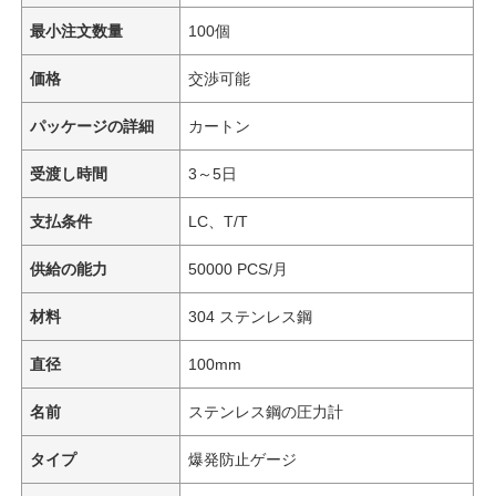
最小注文数量
100個
価格
交渉可能
パッケージの詳細
カートン
受渡し時間
3～5日
支払条件
LC、T/T
供給の能力
50000 PCS/月
材料
304 ステンレス鋼
直径
100mm
名前
ステンレス鋼の圧力計
タイプ
爆発防止ゲージ