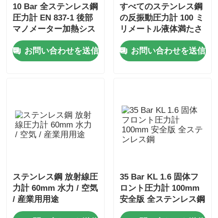
10 Bar 全ステンレス鋼
すべてのステンレス鋼
圧力計 EN 837-1 後部
の反振動圧力計 100 ミ
マノメーター加熱シス
リメートル液体満たさ
テム
れた IP65 工業用圧力
お問い合わせを送信
お問い合わせを送信
計
ステンレス鋼 放射線圧
35 Bar KL 1.6 固体フ
力計 60mm 水力 / 空気
ロント圧力計 100mm
/ 産業用用途
安全版 全ステンレス鋼