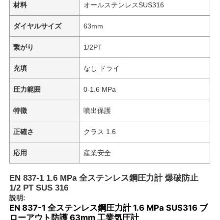
材料
オールステンレスSUS316
ダイヤルサイズ
63mm
繋がり
1/2PT
充填
なし ドライ
圧力範囲
0-1.6 MPa
特徴
噴出保護
正確さ
クラス 1.6
応用
産業安全
EN 837-1 1.6 MPa 全ステンレス鋼圧力計 爆破防止
1/2 PT SUS 316
説明:
EN 837-1 全ステンレス鋼圧力計 1.6 MPa SUS316 ブ
ローアウト防護 63mm 工業気圧計