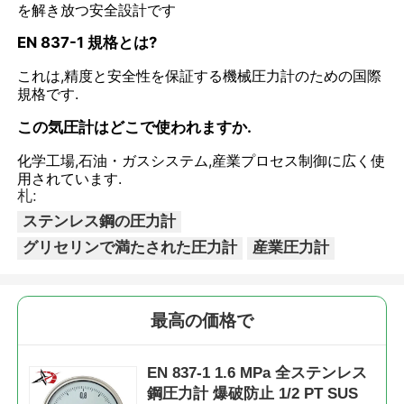
を解き放つ安全設計です
EN 837-1 規格とは?
これは,精度と安全性を保証する機械圧力計のための国際
規格です.
この気圧計はどこで使われますか.
化学工場,石油・ガスシステム,産業プロセス制御に広く使
用されています.
札:
ステンレス鋼の圧力計
グリセリンで満たされた圧力計
産業圧力計
最高の価格で
EN 837-1 1.6 MPa 全ステンレス
鋼圧力計 爆破防止 1/2 PT SUS